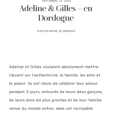
SEPTEMBRE 12, 2023
Adeline & Gilles – en
Dordogne
FRANÇAIS
PHOTOGRAPHE DE MARIAGE
Adeline et Gilles voulaient absolument mettre
l'accent sur l'authenticité, la famille, les amis et
le plaisir. Ils ont choisi de célébrer leur amour
pendant 3 jours, entourés de leurs deux garçons,
de leurs amis les plus proches et de leur famille
venue du monde entier, dans cet incroyable