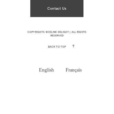
Contact Us
COPYRIGHTS ©CELINE DELIGEY | ALL RIGHTS
RESERVED
BACK TO TOP
English
Français