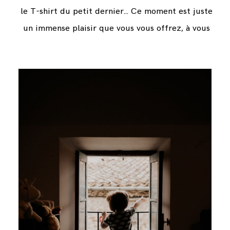
le T-shirt du petit dernier... Ce moment est juste
un immense plaisir que vous vous offrez, à vous
et à votre famille.