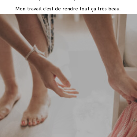
Mon travail c'est de rendre tout ça très beau.
Je capture des moments éphémères de la vie, aussi
banals qu'ils puissent paraître sur le moment, afin que
vous puissiez vous souvenir
des petits moments qui finiront par être plus
précieux que les grands.