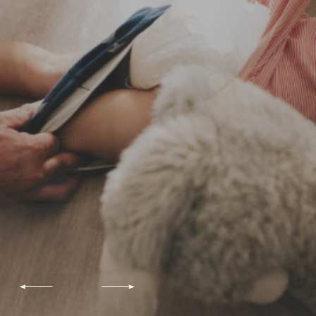
La vie quotidienne
d'une famille c'est le
bazar. De celui qui
rend un peu fou !
Mais c'est le votre...