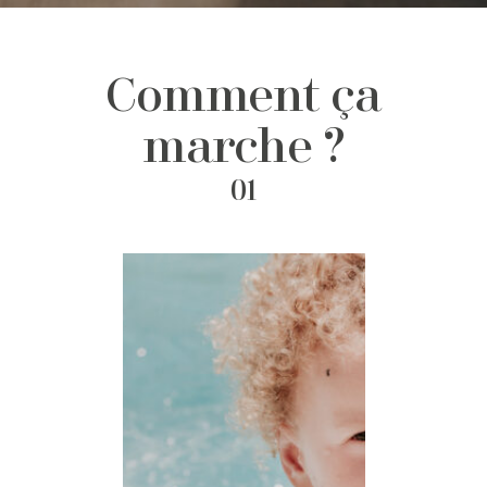
Comment ça
marche ?
01