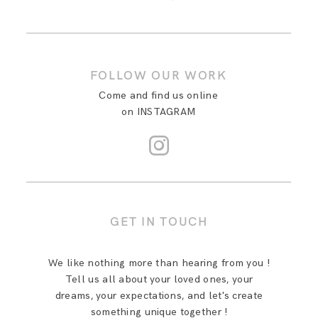
FOLLOW OUR WORK
Come and find us online
on INSTAGRAM
GET IN TOUCH
We like nothing more than hearing from you !
Tell us all about your loved ones, your
dreams, your expectations, and let's create
something unique together !