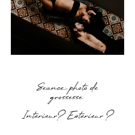
Seance photo de
grossesse:
Interieur? Exterieur ?