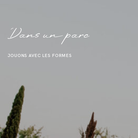
Au milieu d'un
champs au coucher du
soleil
PROFITONS DE LA GOLDEN HOUR !