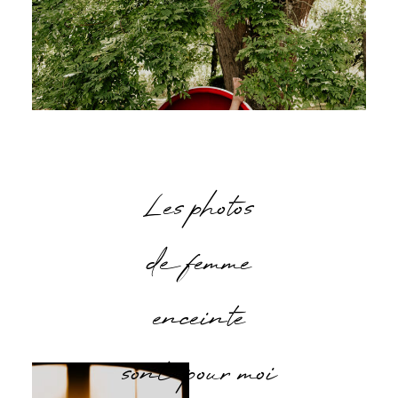
Les photos
de femme
enceinte
sont pour moi