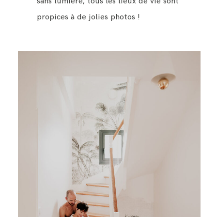
sans lumière, tous les lieux de vie sont
propices à de jolies photos !