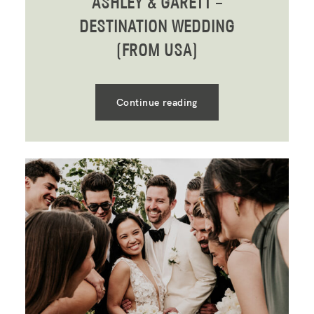
ASHLEY & GARETT –
DESTINATION WEDDING
(FROM USA)
Continue reading